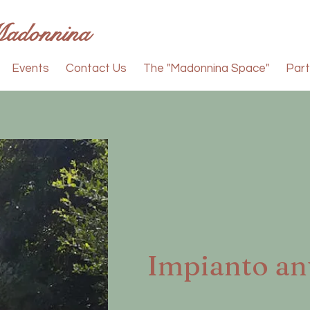
Madonnina
Events
Contact Us
The "Madonnina Space"
Part
Impianto an