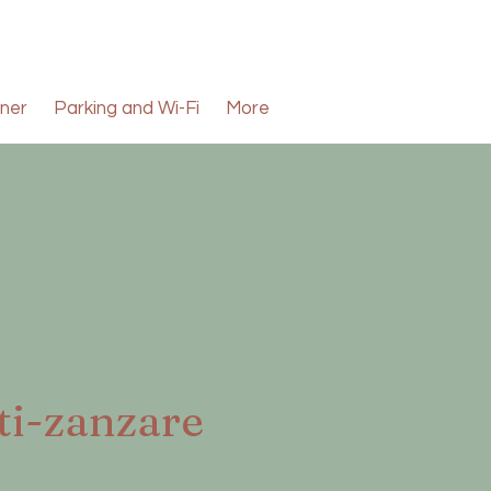
ner
Parking and Wi-Fi
More
ti-zanzare