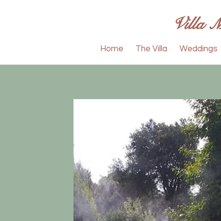
Villa 
Home
The Villa
Weddings