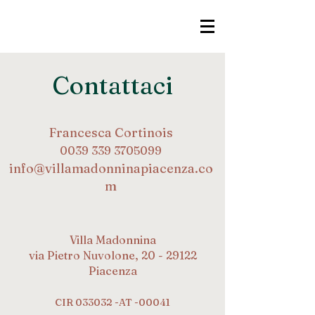
Contattaci
Francesca Cortinois
0039 339 3705099
info@villamadonninapiacenza.co
m
Villa Madonnina
via Pietro Nuvolone, 20 -
29122
Piacenza
CIR 033032 -AT -00041